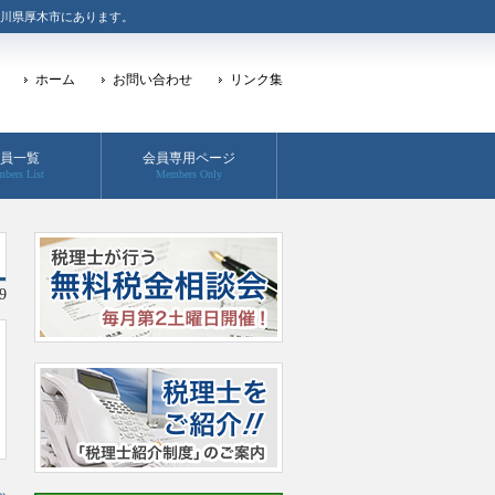
川県厚木市にあります。
ホーム
お問い合わせ
リンク集
員一覧
会員専用ページ
bers List
Members Only
9
»