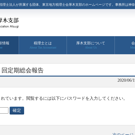
税理士法人が所属する団体、東京地方税理士会厚木支部のホームページです。事務所は神奈
新情報
税理士とは
厚木支部について
会
er
About Tax Accountant
About Us
Mem
３回定期総会報告
2020/06/1
されています。閲覧するには以下にパスワードを入力してください。
次のページ 