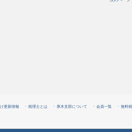
け更新情報
税理士とは
厚木支部について
会員一覧
無料